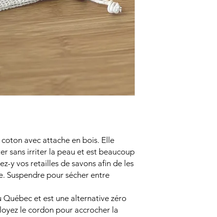
 coton avec attache en bois. Elle
er sans irriter la peau et est beaucoup
z-y vos retailles de savons afin de les
te. Suspendre pour sécher entre
au Québec et est une alternative zéro
ployez le cordon pour accrocher la