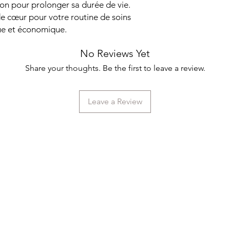
von pour prolonger sa durée de vie.
e cœur pour votre routine de soins
que et économique.
No Reviews Yet
Share your thoughts. Be the first to leave a review.
Leave a Review