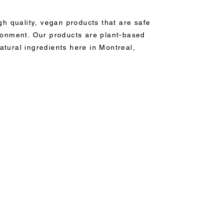
igh quality, vegan products that are safe
ironment. Our products are plant-based
atural ingredients here in Montreal,