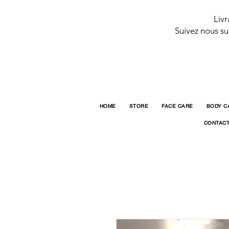
Livr
Suivez nous su
HOME
STORE
FACE CARE
BODY C
CONTAC