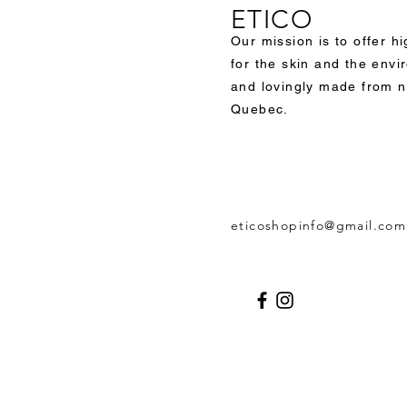
ETICO
Our mission is to offer h
for the skin and the env
and lovingly made from n
Quebec.
eticoshopinfo@gmail.com