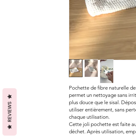
Pochette de fibre naturelle de
permet un nettoyage sans irrit
plus douce que le sisal. Dépose
REVIEWS
utiliser entièrement, sans per
chaque utilisation.
Cette joli pochette est faite 
déchet. Après utilisation, em