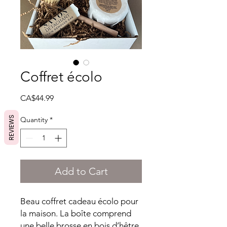
Coffret écolo
Price
CA$44.99
REVIEWS
Quantity
*
Add to Cart
Beau coffret cadeau écolo pour
la maison. La boîte comprend
une belle brosse en bois d’hêtre