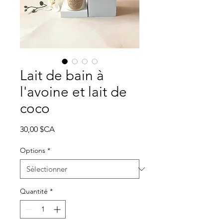
Lait de bain à
l'avoine et lait de
coco
Prix
30,00 $CA
Options
*
Quantité
*